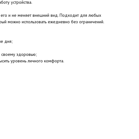
боту устройства.
т его и не меняет внешний вид. Подходит для любых
орый можно использовать ежедневно без ограничений.
е дня;
 своему здоровью;
высить уровень личного комфорта.