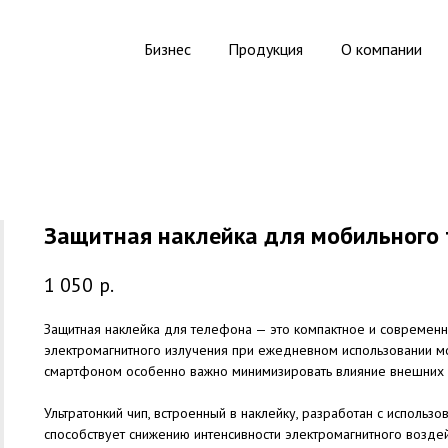
Бизнес
Продукция
О компании
Защитная наклейка для мобильного
1 050
р.
Защитная наклейка для телефона — это компактное и современ
электромагнитного излучения при ежедневном использовании моб
смартфоном особенно важно минимизировать влияние внешних ф
Ультратонкий чип, встроенный в наклейку, разработан с исполь
способствует снижению интенсивности электромагнитного возде