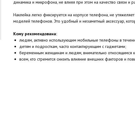
динамика и микрофона, не влияя при этом на качество связи и ра
Наклейка легко фиксируется на корпусе телефона, не утяжеляе
моделей телефонов. Это удобный и незаметный аксессуар, кот
Кому рекомендована:
людям, активно использующим мобильные телефоны в течени
детям и подросткам, часто контактирующим с гаджетами;
беременным женщинам и людям, внимательно относящимся к
всем, кто стремится снизить влияние внешних факторов и по