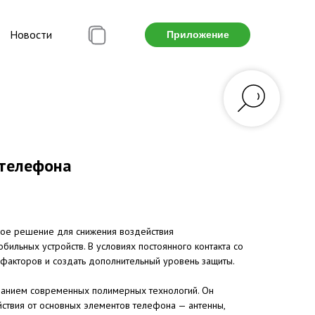
Новости
Приложение
 телефона
ное решение для снижения воздействия
ильных устройств. В условиях постоянного контакта со
акторов и создать дополнительный уровень защиты.
зованием современных полимерных технологий. Он
йствия от основных элементов телефона — антенны,