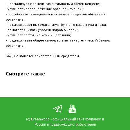
- нормализует ферментную активность и обмен веществ;
- улучшает кровоснабжение органов и тканей;
- способствует выведению токсинов и продуктов обмена из
организма;
- поддерживает выделительную функцию кишечника и кожи;
- помогает снижать уровень жиров в крови;
- улучшает состояние кожи и цвет лица;
- поддерживает общее самочувствие и энергетический баланс
организма.
БАД, не является лекарственным средством.
Смотрите также
(с) Greenworld - официальный сайт компании в
России в поддержку дистрибьюторов