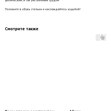
физическим, и так умственным трудом.
Положите в обувь стельки и наслаждайтесь ходьбой!
Смотрите также