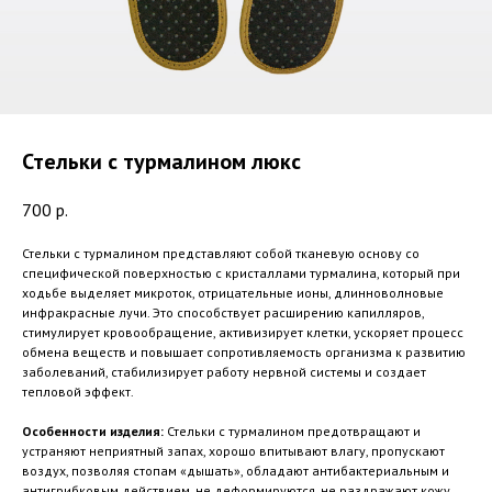
Стельки с турмалином люкс
700
р.
Стельки с турмалином представляют собой тканевую основу со
специфической поверхностью с кристаллами турмалина, который при
ходьбе выделяет микроток, отрицательные ионы, длинноволновые
инфракрасные лучи. Это способствует расширению капилляров,
стимулирует кровообращение, активизирует клетки, ускоряет процесс
обмена веществ и повышает сопротивляемость организма к развитию
заболеваний, стабилизирует работу нервной системы и создает
тепловой эффект.
Особенности изделия:
Стельки с турмалином предотвращают и
устраняют неприятный запах, хорошо впитывают влагу, пропускают
воздух, позволяя стопам «дышать», обладают антибактериальным и
антигрибковым действием, не деформируются, не раздражают кожу,