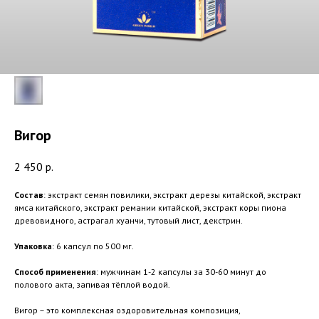
Вигор
2 450
р.
Состав
: экстракт семян повилики, экстракт дерезы китайской, экстракт
ямса китайского, экстракт ремании китайской, экстракт коры пиона
древовидного, астрагал хуанчи, тутовый лист, декстрин.
Упаковка
: 6 капсул по 500 мг.
Способ применения
: мужчинам 1-2 капсулы за 30-60 минут до
полового акта, запивая тёплой водой.
Вигор – это комплексная оздоровительная композиция,