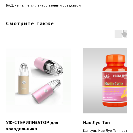
БАД, не является лекарственным средством.
Смотрите также
УФ-СТЕРИЛИЗАТОР для
Нао Луо Тон
холодильника
Капсулы Нао Луо Тон предна