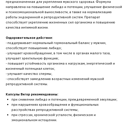
предназначенная для укрепления мужского здоровья. Формула
направлена на повышение либидо и потенции, улучшение физической
и психоэмоциональной выносливости, а также на нормализацию
работы эндокринной и репродуктивной систем. Препарат
способствует укреплению жизненных сил организма и повышению
качества интимной жизни.
Оздоровительное действие:
- поддерживает нормальный гормональный баланс у мужчин,
способствует повышению либидо;
- улучшает кровообращение, в том числе в органах малого таза,
улучшает эректильную функцию;
-
повышает устойчивость организма к нагрузкам, энергетический и
жизненный потенциал клеток;
- улучшает качество спермы;
- способствует замедлению возрастных изменений мужской
репродуктивной системы.
Капсулы Вигор рекомендованы:
при снижении либидо и потенции, преждевременной эякуляции;
при нарушениях кровообращения и функциональных
расстройствах репродуктивной системы;
при стрессах, хронической усталости, физическом и
эмоциональном истощении.