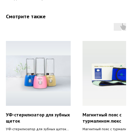
Смотрите также
УФ-стерилизатор для зубных
Магнитный пояс с
щеток
турмалином люкс
УФ-стерилизатор для зубных щеток
Магнитный пояс с турмалино