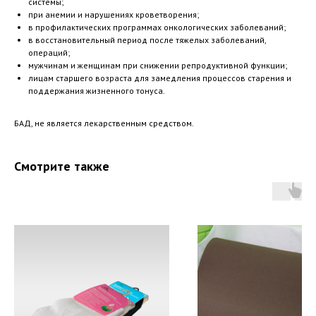
системы;
при анемии и нарушениях кроветворения;
в профилактических программах онкологических заболеваний;
в восстановительный период после тяжелых заболеваний,
операций;
мужчинам и женщинам при снижении репродуктивной функции;
лицам старшего возраста для замедления процессов старения и
поддержания жизненного тонуса.
БАД, не является лекарственным средством.
Смотрите также