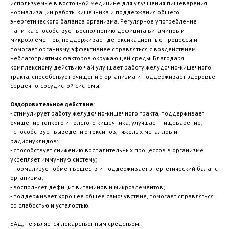
используемые в восточной медицине для улучшения пищеварения,
нормализации работы кишечника и поддержания общего
энергетического баланса организма. Регулярное употребление
напитка способствует восполнению дефицита витаминов и
микроэлементов, поддерживает детоксикационные процессы и
помогает организму эффективнее справляться с воздействием
неблагоприятных факторов окружающей среды. Благодаря
комплексному действию чай улучшает работу желудочно-кишечного
тракта, способствует очищению организма и поддерживает здоровье
сердечно-сосудистой системы.
Оздоровительное действие:
- стимулирует работу желудочно-кишечного тракта, поддерживает
очищение тонкого и толстого кишечника, улучшает пищеварение;
- способствует выведению токсинов, тяжёлых металлов и
радионуклидов;
- способствует снижению воспалительных процессов в организме,
укрепляет иммунную систему;
- нормализует обмен веществ и поддерживает энергетический баланс
организма;
- восполняет дефицит витаминов и микроэлементов;
- поддерживает хорошее общее самочувствие, помогает справляться
со слабостью и усталостью.
БАД, не является лекарственным средством.