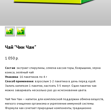
Чай "Чин Чан"
1 050
р.
Состав
: экстракт спирулины, семена кассия торы, боярышник, зерна
коикса, зелёный чай
Упаковка
: 16 пакетиков по 4 г
Способ
применения
: взрослым 1-2 пакетика в день перед едой.
Залить кипятком 1 пакетик, настоять 3-5 минут. Один пакетик чая
можно заваривать несколько раз до исчезновения цвета.
Чай Чин Чан — напиток для комплексной поддержки обмена веществ,
мягкого очищения организма и укрепления иммунной системы.
Формула чая сочетает природные компоненты, традиционно