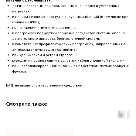
Витамин С рекомендован:
детям и взрослым при повышенных физических и умственных
нагрузках;
в период сезонных простуд и вирусных инфекций (в том числе при
гриппе и ОРВИ);
при снижении иммунитета и анемии;
в программах поддержки сердечно-сосудистой системы, опорно-
двигательного аппарата, бронхолегочной системы;
в комплексных профилактических программах, направленных на
антиоксидантную защиту организма;
при хроническом и остром стрессе;
курящим и проживающим в условиях неблагоприятной экологии;
при несбалансированном питании с недостатком свежих овощей и
фруктов.
БАД, не является лекарственным средством.
Смотрите также