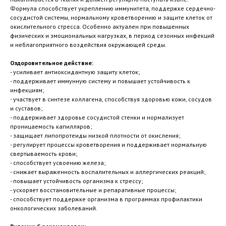
Формула способствует укреплению иммунитета, поддержке сердечно-
сосудистой системы, нормальному кроветворению и защите клеток от
окислительного стресса. Особенно актуален при повышенных
физических и эмоциональных нагрузках, в период сезонных инфекций
и неблагоприятного воздействия окружающей среды.
Оздоровительное действие:
- усиливает антиоксидантную защиту клеток;
- поддерживает иммунную систему и повышает устойчивость к
инфекциям;
- участвует в синтезе коллагена, способствуя здоровью кожи, сосудов
и суставов;
- поддерживает здоровье сосудистой стенки и нормализует
проницаемость капилляров;
- защищает липопротеиды низкой плотности от окисления;
- регулирует процессы кроветворения и поддерживает нормальную
свертываемость крови;
- способствует усвоению железа;
- снижает выраженность воспалительных и аллергических реакций;
- повышает устойчивость организма к стрессу;
- ускоряет восстановительные и репаративные процессы;
- способствует поддержке организма в программах профилактики
онкологических заболеваний.