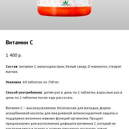
Витамин С
1 400
р.
Состав
: витамин С, мальтодекстрин, белый сахар, D-маннитол, стеарат
магния.
Упаковка
: 60 таблеток по 700 мг.
Способ употребления
: детям раз в день по 1 таблетке, взрослым раз в
день по 2 таблетки после еды рассосать.
Витамин С — высокоусвояемая, безопасная для желудка, форма
аскорбиновой кислоты для ежедневной антиоксидантной защиты и
поддержки жизненно важных функций организма. Продукт
предназначен для восполнения дефицита витамина С, который не
накапливается в тканях и должен регулярно поступать извне.