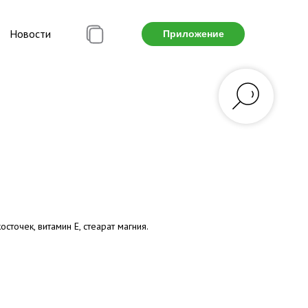
Новости
Приложение
сточек, витамин Е, стеарат магния.