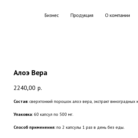
Бизнес
Продукция
О компании
Алоэ Вера
2240,00
р.
Состав
: сверхтонкий порошок алоэ вера, экстракт виноградных ко
Упаковка
: 60 капсул по 500 мг.
Способ применения
: по 2 капсулы 1 раз в день без еды.