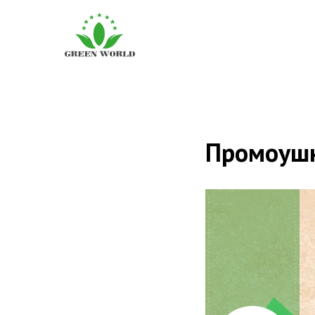
Промоушн