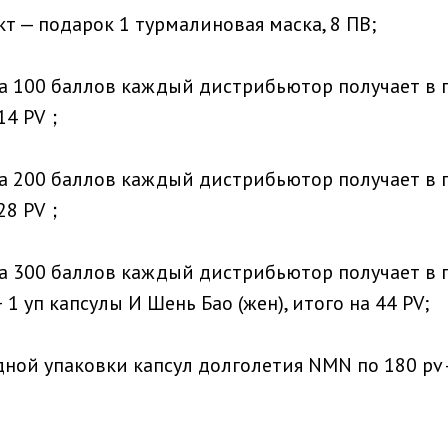
т — подарок 1 турмалиновая маска, 8 ПВ;
на 100 баллов каждый дистрибьютор получает в 
 14 PV；
на 200 баллов каждый дистрибьютор получает в 
 28 PV；
на 300 баллов каждый дистрибьютор получает в 
 1 уп капсулы И Шень Бао (жен), итого на 44 PV;
ной упаковки капсул долголетия NMN по 180 pv 