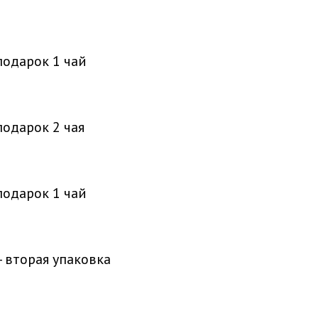
подарок 1 чай
подарок 2 чая
подарок 1 чай
- вторая упаковка