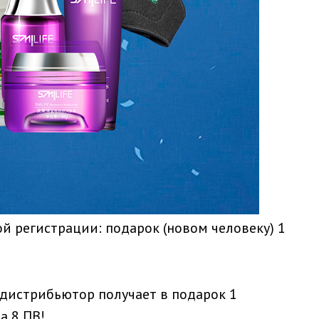
й регистрации: подарок (новом человеку) 1
 дистрибьютор получает в подарок 1
а 8 ПВ!